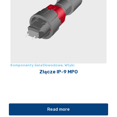
Komponenty światłowodowe
,
Wtyki
Złącze IP-9 MPO
Read more