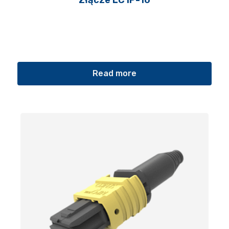
Złącze LC IP-16
Read more