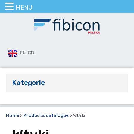
MENU
EN-GB
Kategorie
Home
>
Products catalogue
>
Wtyki