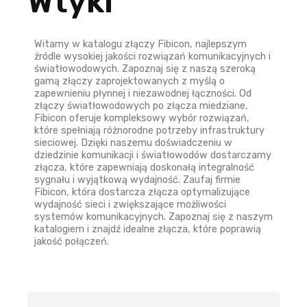
Wtyki
Witamy w katalogu złączy Fibicon, najlepszym
źródle wysokiej jakości rozwiązań komunikacyjnych i
światłowodowych. Zapoznaj się z naszą szeroką
gamą złączy zaprojektowanych z myślą o
zapewnieniu płynnej i niezawodnej łączności. Od
złączy światłowodowych po złącza miedziane,
Fibicon oferuje kompleksowy wybór rozwiązań,
które spełniają różnorodne potrzeby infrastruktury
sieciowej. Dzięki naszemu doświadczeniu w
dziedzinie komunikacji i światłowodów dostarczamy
złącza, które zapewniają doskonałą integralność
sygnału i wyjątkową wydajność. Zaufaj firmie
Fibicon, która dostarcza złącza optymalizujące
wydajność sieci i zwiększające możliwości
systemów komunikacyjnych. Zapoznaj się z naszym
katalogiem i znajdź idealne złącza, które poprawią
jakość połączeń.