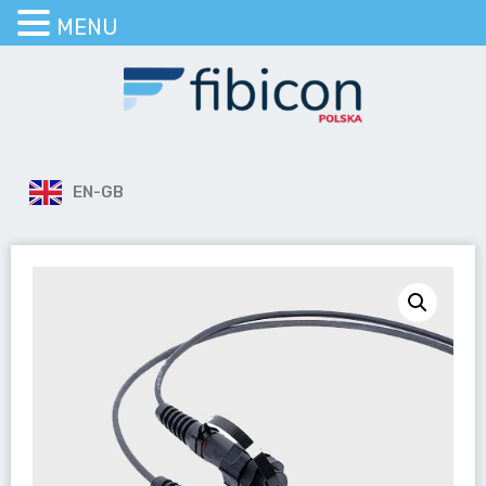
MENU
EN-GB