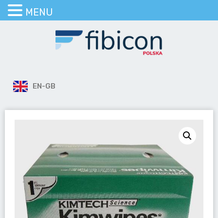
MENU
EN-GB