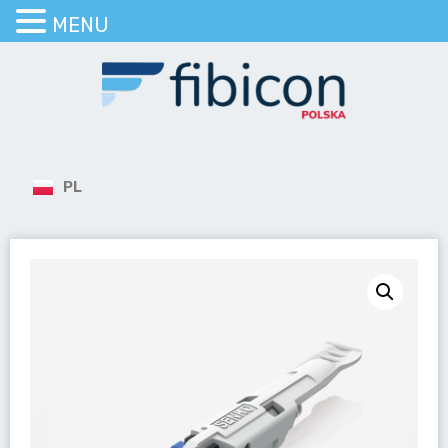
MENU
PL